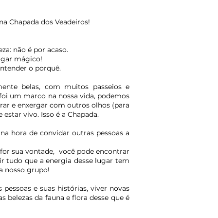
na Chapada dos Veadeiros!
za: não é por acaso.
ugar mágico!
entender o porquê.
lmente belas, com muitos passeios e
 foi um marco na nossa vida, podemos
rar e enxergar com outros olhos (para
estar vivo. Isso é a Chapada.
na hora de convidar outras pessoas a
 for sua vontade, você pode encontrar
r tudo que a energia desse lugar tem
a nosso grupo!
pessoas e suas histórias, viver novas
s belezas da fauna e flora desse que é