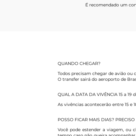
É recomendado um condi
QUANDO CHEGAR?
Todos precisam chegar de avião ou c
O transfer sairá do aeroporto de Brasí
QUAL A DATA DA VIVÊNCIA 15 a 19 d
As vivências acontecerão entre 15 e 1
POSSO FICAR MAIS DIAS? PRECIS
Você pode estender a viagem, ou ch
tempo caso não queira acompanhar al