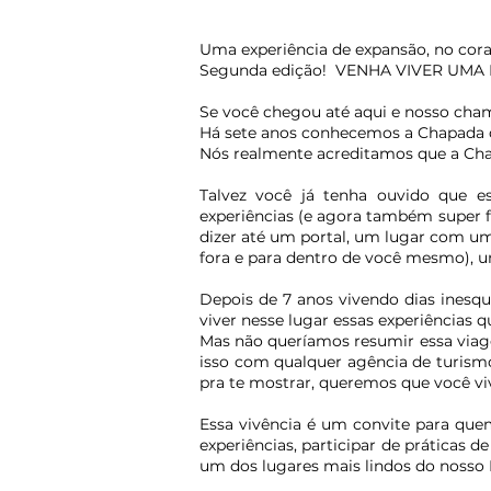
Uma experiência de expansão, no cor
Segunda edição! VENHA VIVER UMA
Se você chegou até aqui e nosso cham
Há sete anos conhecemos a Chapada d
Nós realmente acreditamos que a Chap
Talvez você já tenha ouvido que es
experiências (e agora também super 
dizer até um portal, um lugar com um
fora e para dentro de você mesmo), um
Depois de 7 anos vivendo dias inesq
viver nesse lugar essas experiências 
Mas não queríamos resumir essa viage
isso com qualquer agência de turism
pra te mostrar, queremos que você v
Essa vivência é um convite para quem
experiências, participar de práticas 
um dos lugares mais lindos do nosso B