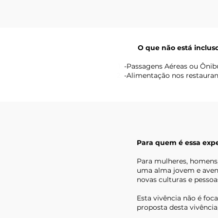
O que não está incluso
-Passagens Aéreas ou Ônibu
-Alimentação nos restauran
Para quem é essa expe
Para mulheres, homens, 
uma alma jovem e avent
novas culturas e pessoa
Esta vivência não é foc
proposta desta vivência