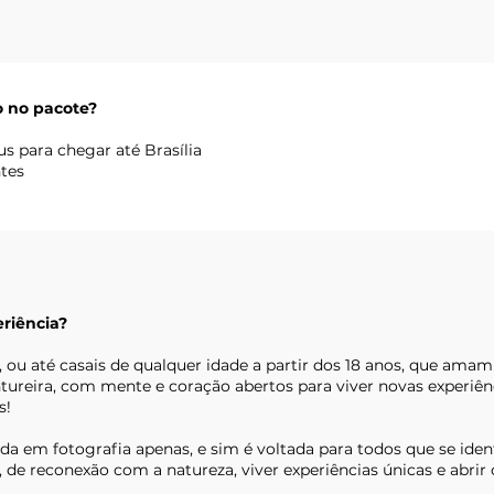
 no pacote?
s para chegar até Brasília
tes
riência?
ou até casais de qualquer idade a partir dos 18 anos, que ama
ureira, com mente e coração abertos para viver novas experiên
s!
ada em fotografia apenas, e sim é voltada para todos que se ide
, de reconexão com a natureza, viver experiências únicas e abrir