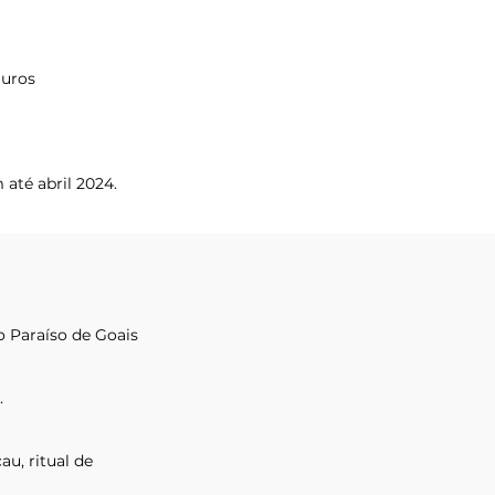
juros
até abril 2024.
o Paraíso de Goais
.
au, ritual de