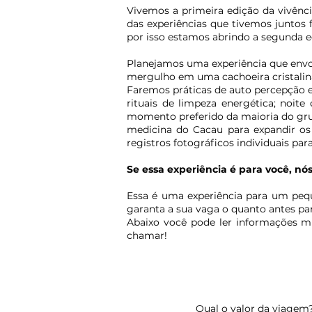
Vivemos a primeira edição da vivênc
das experiências que tivemos juntos 
por isso estamos abrindo a segunda e
Planejamos uma experiência que env
mergulho em uma cachoeira cristalina 
Faremos práticas de auto percepção e
rituais de limpeza energética; noit
momento preferido da maioria do grup
medicina do Cacau para expandir os 
registros fotográficos individuais par
Se essa experiência é para você, n
Essa é uma experiência para um peq
garanta a sua vaga o quanto antes pa
Abaixo você pode ler informações ma
chamar!
Qual o valor da viagem