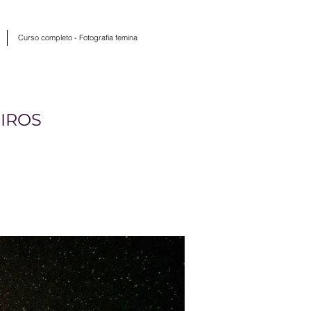
Curso completo - Fotografia femina
IROS