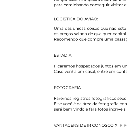
para caminhando conseguir visitar e 
LOGÍSTICA DO AVIÃO:
Uma das únicas coisas que não está i
os preços saindo de qualquer capit
Recomendo que compre uma passagem 
ESTADIA:
Ficaremos hospedados juntos em u
Caso venha em casal, entre em conta
FOTOGRAFIA:
Faremos registros fotográficos seus c
E se você é da área da fotografia 
será bem vindo e fará fotos incrívei
VANTAGENS DE IR CONOSCO X IR 